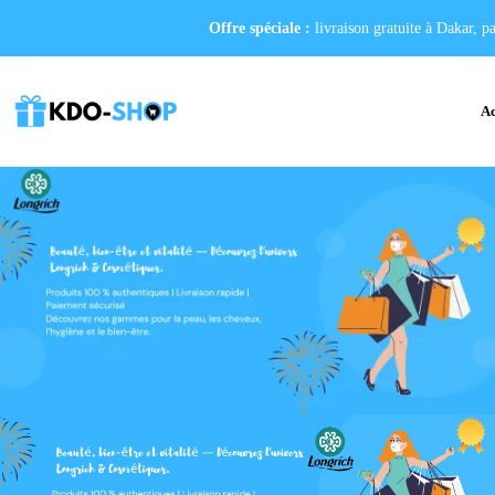
Offre spéciale :
livraison gratuite à Dakar, p
Ac