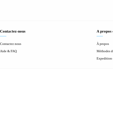
Contactez-nous
A propos
Contactez nous
À propos
Aide & FAQ
Méthodes d
Expedition 