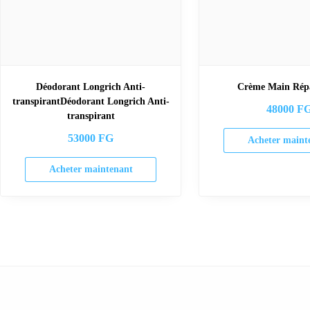
Déodorant Longrich Anti-
Crème Main Répa
transpirantDéodorant Longrich Anti-
48000
F
transpirant
53000
FG
Acheter maint
Acheter maintenant